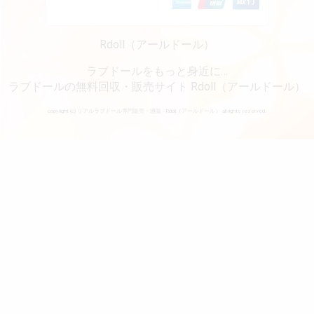
Rdoll（アールドール）
ラブドールをもっと身近に…
ラブドールの無料回収・販売サイト Rdoll（アールドール）
copyright (c) リアルラブドール専門販売・通販 - Rdoll（アールドール） all rights reserved.