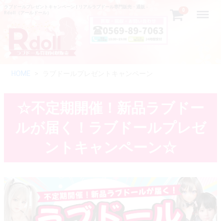
ラブドールプレゼントキャンペーン | リアルラブドール専門販売・通販 -
Menu
0
Rdoll（アールドール）
HOME
ラブドールプレゼントキャンペーン
☆不定期開催！新品ラブドー
ルが届く！ラブドールプレゼ
ントキャンペーン☆