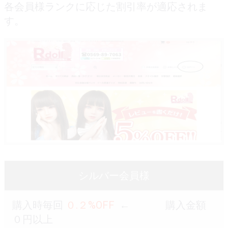
各会員様ランクに応じた割引率が適応されま
す。
シルバー会員様
購入時毎回
０.２%OFF
← 購入金額
０円以上