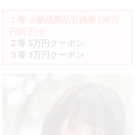
１等 ☆新品商品引換券 (30万
円以下)☆
２等 5万円クーポン
３等 3万円クーポン