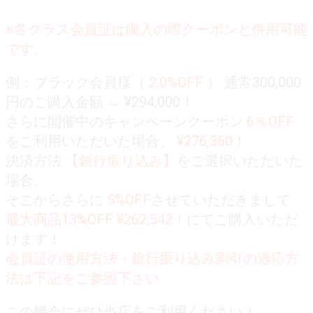
※各クラス会員証は購入の際クーポンと併用可能
です。
例：ブラック会員様（
2.0%OFF
） 通常300,000
円のご購入金額 → ¥294,000！
さらに開催中のキャンペーンクーポン
6％OFF
をご利用いただいた場合、
¥276,360
！
決済方法
【銀行振り込み】
をご選択いただいた
場合、
そこからさらに
5%OFF
させていただきまして
最大商品13%OFF ¥262,542！
にてご購入いただ
けます！
会員証の使用方法・銀行振り込み割引の適応方
法は下記をご参照下さい
この機会にぜひ当店をご利用ください！